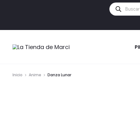
Búsqueda
de
productos
P
Inicio
Anime
Danza Lunar