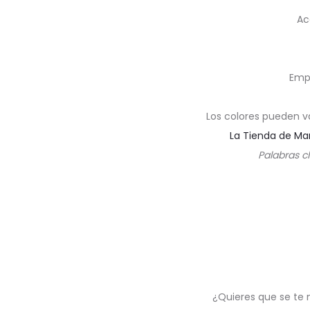
Ac
Emp
Los colores pueden v
La Tienda de Ma
Palabras c
¿Quieres que se te 