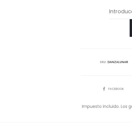
SKU:
DANZALUNAR
COMPARTIR
FACEBOOK
Impuesto incluido. Los g