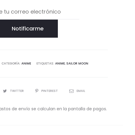
Notificarme
CATEGORÍA:
ANIME
ETIQUETAS:
ANIME
,
SAILOR MOON
TWITTER
PINTEREST
EMAIL
astos de envío se calculan en la pantalla de pagos.