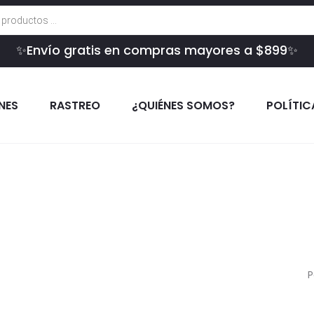
✨Envío gratis en compras mayores a $899✨
INES
RASTREO
¿QUIÉNES SOMOS?
POLÍTIC
P