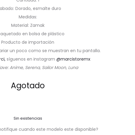
Cantidad: 1
abado: Dorado, esmalte duro
Medidas:
Material: Zamak
aquetado en bolsa de plástico
Producto de importación
ariar un poco como se muestran en tu pantalla.
rci,
síguenos en instagram
@marcistoremx
lave: Anime, Serena, Sailor Moon, Luna
Agotado
Sin existencias
notifique cuando este modelo este disponible?