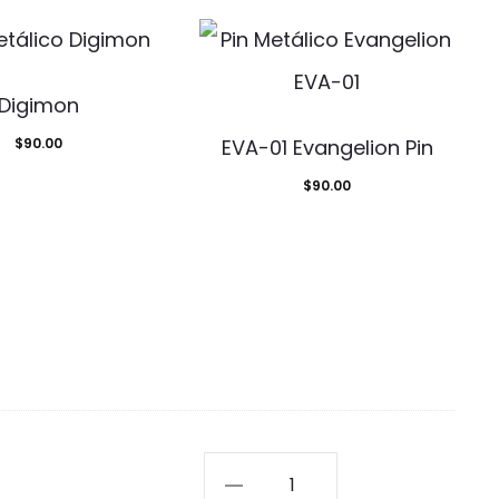
Digimon
$
90.00
EVA-01 Evangelion Pin
$
90.00
Danza