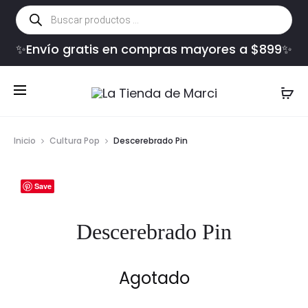
Búsqueda
de
productos
✨Envío gratis en compras mayores a $899✨
Inicio
Cultura Pop
Descerebrado Pin
Save
Descerebrado Pin
Agotado