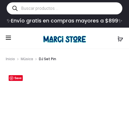
Búsqueda
de
productos
✨Envío gratis en compras mayores a $899✨
Inicio
Música
DJ Set Pin
Save