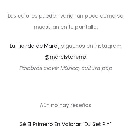
Los colores pueden variar un poco como se
muestran en tu pantalla.
La Tienda de Marci,
síguenos en instagram
@marcistoremx
Palabras clave: Música, cultura pop
Aún no hay reseñas
V
Sé El Primero En Valorar “DJ Set Pin”
a