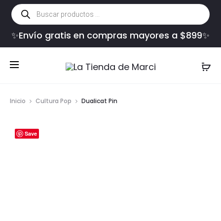
Búsqueda
de
productos
✨Envío gratis en compras mayores a $899✨
Inicio
Cultura Pop
Dualicat Pin
Save