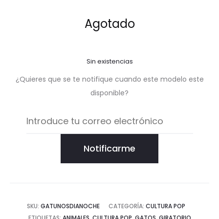
Agotado
Sin existencias
¿Quieres que se te notifique cuando este modelo este
disponible?
Notificarme
SKU:
GATUNOSDIANOCHE
CATEGORÍA:
CULTURA POP
ETIQUETAS:
ANIMALES
,
CULTURA POP
,
GATOS
,
GIRATORIO