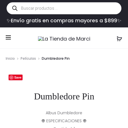
Búsqueda
de
productos
✨Envío gratis en compras mayores a $899✨
Inicio
Películas
Dumbledore Pin
Save
Dumbledore Pin
Albus Dumbledore
👽 ESPECIFICACIONES 👽