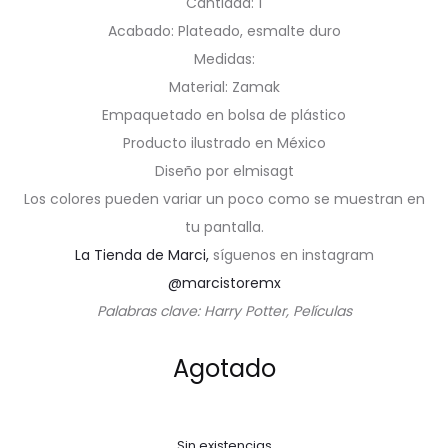
Cantidad: 1
Acabado: Plateado, esmalte duro
Medidas:
Material: Zamak
Empaquetado en bolsa de plástico
Producto ilustrado en México
Diseño por elmisagt
Los colores pueden variar un poco como se muestran en
tu pantalla.
La Tienda de Marci,
síguenos en instagram
@marcistoremx
Palabras clave: Harry Potter, Películas
Agotado
Sin existencias