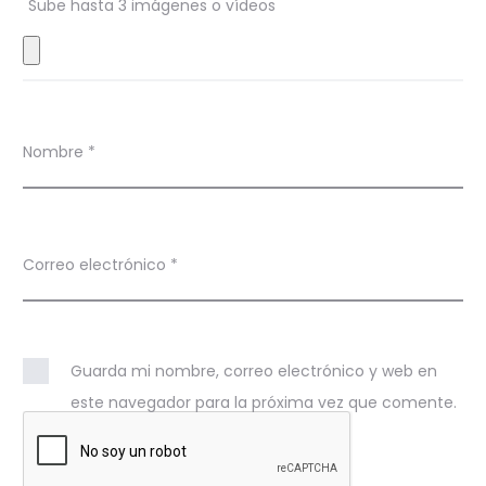
Sube hasta 3 imágenes o vídeos
e
s
Nombre
*
Correo electrónico
*
Guarda mi nombre, correo electrónico y web en
este navegador para la próxima vez que comente.