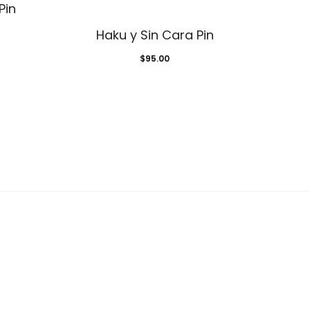
Pin
Haku y Sin Cara Pin
d
$
95.00