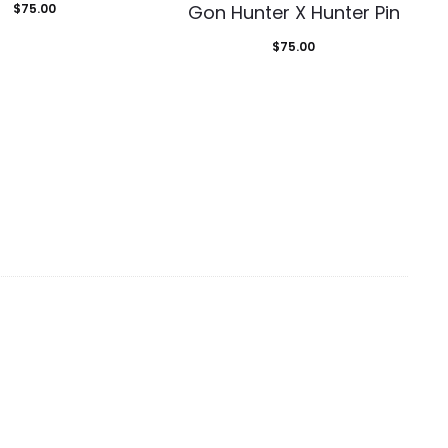
$
75.00
Gon Hunter X Hunter Pin
$
75.00