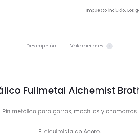
Impuesto incluido. Los g
Descripción
Valoraciones
0
álico Fullmetal Alchemist Bro
Pin metálico para gorras, mochilas y chamarras
El alquimista de Acero.