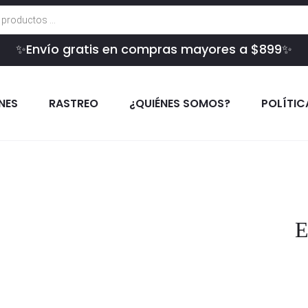
✨Envío gratis en compras mayores a $899✨
INES
RASTREO
¿QUIÉNES SOMOS?
POLÍTIC
E