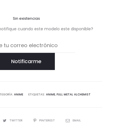
Sin existencias
notifique cuando este modelo este disponible?
Notificarme
TEGORÍA:
ANIME
ETIQUETAS:
ANIME
,
FULL METAL ALCHEMIST
TWITTER
PINTEREST
EMAIL