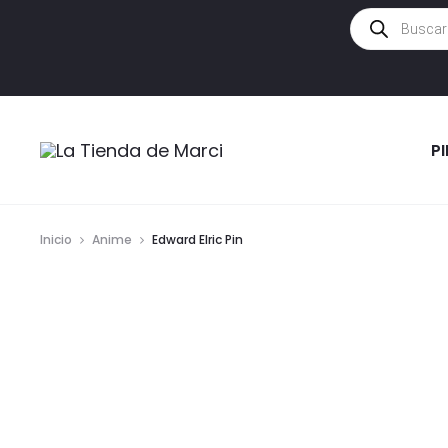
Búsqueda
de
productos
P
Inicio
Anime
Edward Elric Pin