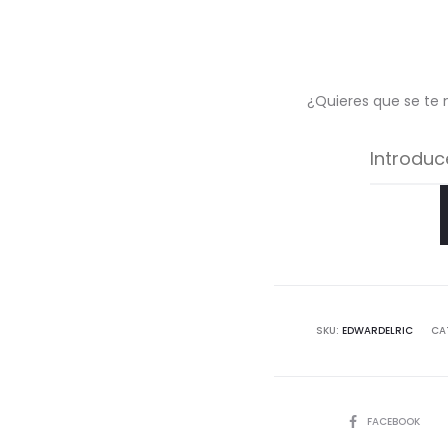
¿Quieres que se te 
SKU:
EDWARDELRIC
CA
COMPARTIR
FACEBOOK