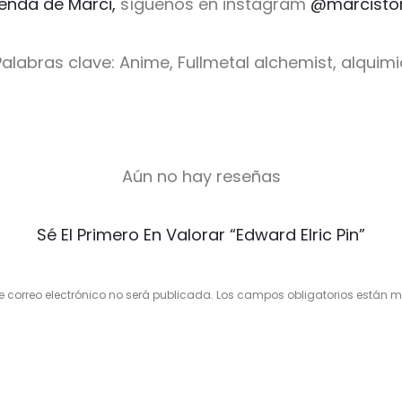
ienda de Marci,
síguenos en instagram
@marcisto
Palabras clave: Anime, Fullmetal alchemist, alquimi
Aún no hay reseñas
Sé El Primero En Valorar “Edward Elric Pin”
e correo electrónico no será publicada.
Los campos obligatorios están