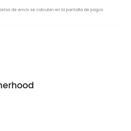
astos de envío se calculan en la pantalla de pagos.
therhood