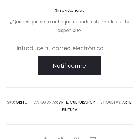
Sin existencias
¿Quieres que se te notifique cuando este modelo este
disponible?
Notificarme
SKU:
GRITO
CATEGORÍAS:
ARTE
,
CULTURA POP
ETIQUETAS:
ARTE
,
PINTURA
COMPARTIR