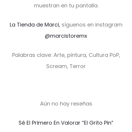
muestran en tu pantalla.
La Tienda de Marci,
síguenos en instagram
@marcistoremx
Palabras clave: Arte, pintura, Cultura PoP,
Scream, Terror
Aún no hay reseñas
V
Sé El Primero En Valorar “El Grito Pin”
a