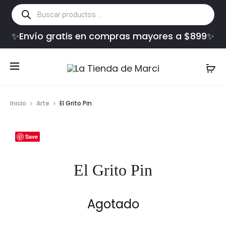
Búsqueda
de
productos
✨Envío gratis en compras mayores a $899✨
Inicio
Arte
El Grito Pin
Save
El Grito Pin
Agotado