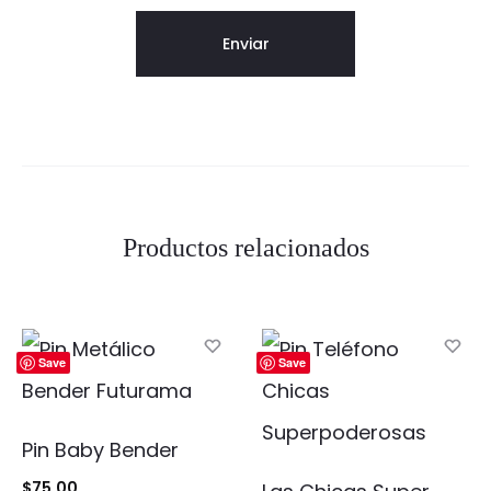
Productos relacionados
Save
Save
Pin Baby Bender
$
75.00