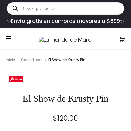
Búsqueda
de
productos
✨Envío gratis en compras mayores a $899✨
Inicio
Caricaturas
El Show de Krusty Pin
Save
El Show de Krusty Pin
$
120.00