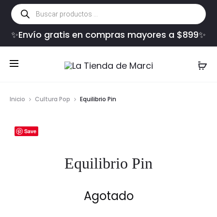
Búsqueda
de
productos
✨Envío gratis en compras mayores a $899✨
Inicio
Cultura Pop
Equilibrio Pin
Save
Equilibrio Pin
Agotado