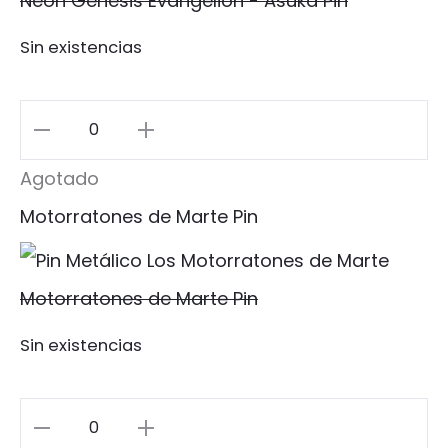
Neon Genesis Evangelion - Asuka Pin
Sin existencias
Neon
Genesis
Agotado
Evangelion
Motorratones de Marte Pin
-
Asuka
Motorratones de Marte Pin
Pin
Sin existencias
cantidad
Motorratones