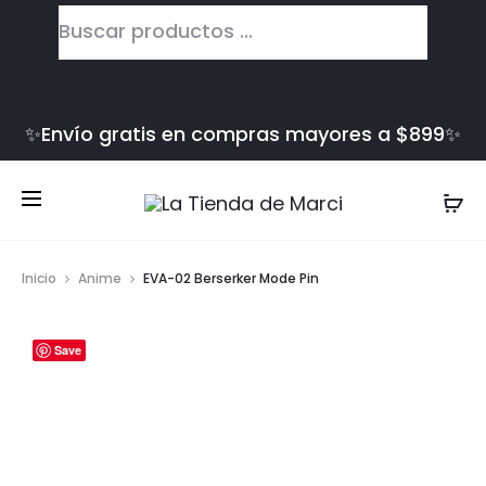
Búsqueda
de
productos
✨Envío gratis en compras mayores a $899✨
Inicio
Anime
EVA-02 Berserker Mode Pin
Save