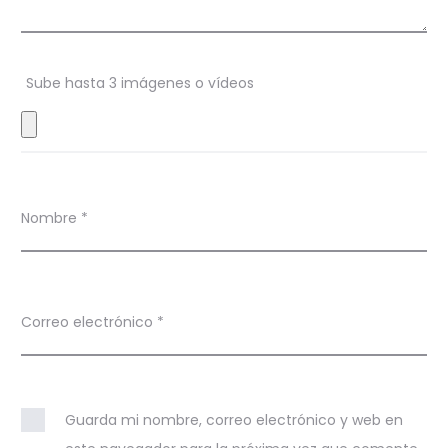
n
e
s
Sube hasta 3 imágenes o vídeos
Nombre
*
Correo electrónico
*
Guarda mi nombre, correo electrónico y web en