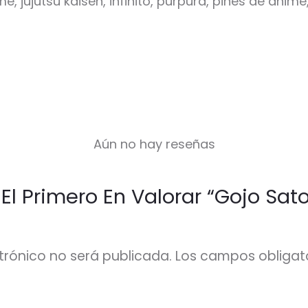
e, jujutsu kaisen, infinito, purpura, pines de ani
Aún no hay reseñas
 El Primero En Valorar “Gojo Sato
trónico no será publicada.
Los campos obligat