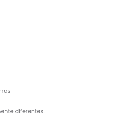
rras
ente diferentes.