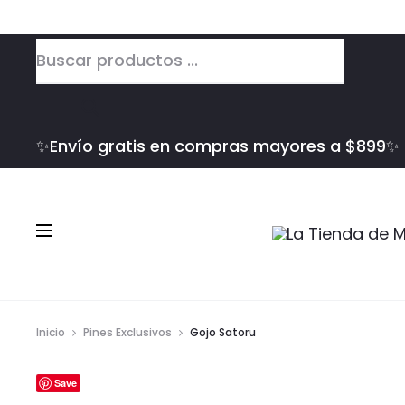
Búsqueda
de
productos
✨Envío gratis en compras mayores a $899✨
Inicio
Pines Exclusivos
Gojo Satoru
Save