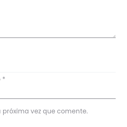
o
*
a próxima vez que comente.