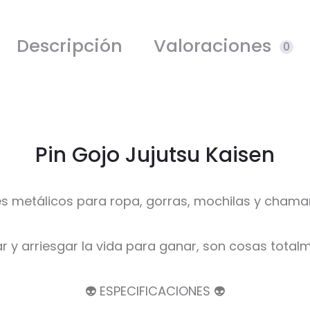
Descripción
Valoraciones
0
Pin Gojo Jujutsu Kaisen
es metálicos para ropa, gorras, mochilas y chama
r y arriesgar la vida para ganar, son cosas totalm
👽 ESPECIFICACIONES 👽