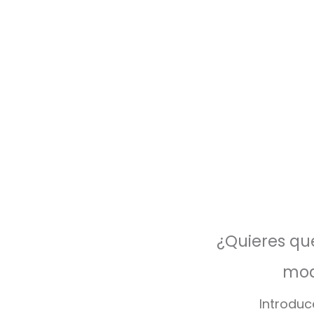
¿Quieres que
mod