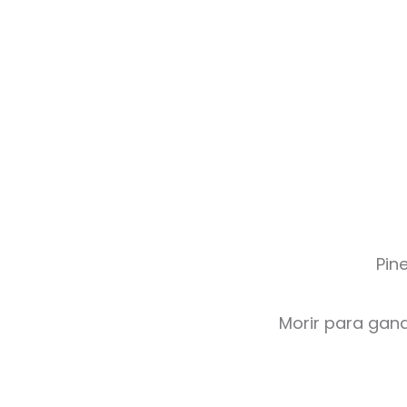
Pin
Morir para gana