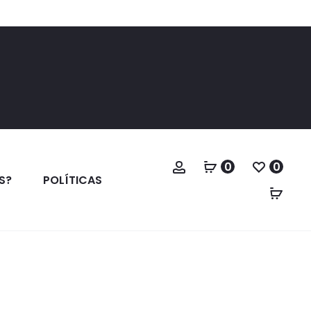
Cuenta
0
0
S?
POLÍTICAS