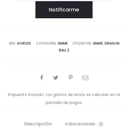
Notificarme
SKU:
GOKUSS
CATEGORÍA:
ANIME
ETIQUETAS:
ANIME
,
DRAGON
BALL Z
COMPARTIR
Impuesto incluido. Los gastos de envío se calculan en la
pantalla de pagos.
Descripción
Valoraciones
0