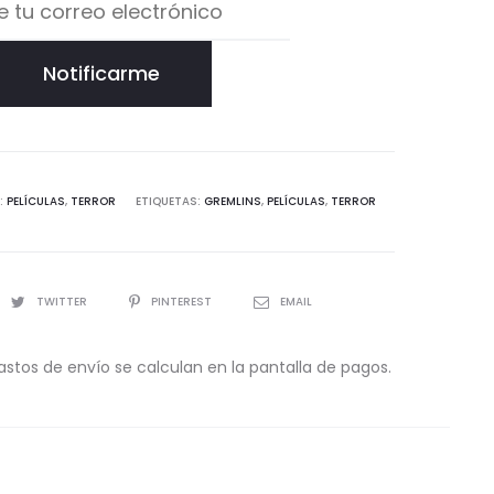
Notificarme
:
PELÍCULAS
,
TERROR
ETIQUETAS:
GREMLINS
,
PELÍCULAS
,
TERROR
TWITTER
PINTEREST
EMAIL
astos de envío se calculan en la pantalla de pagos.