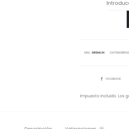
SKU:
GREMLIN
CATEGORÍAS
COMPARTIR
FACEBOOK
Impuesto incluido. Los g
Descripción
Valoraciones