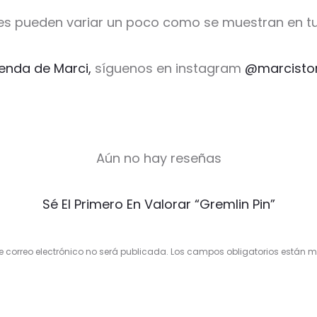
es pueden variar un poco como se muestran en tu
ienda de Marci,
síguenos en instagram
@marcisto
Aún no hay reseñas
Sé El Primero En Valorar “Gremlin Pin”
e correo electrónico no será publicada.
Los campos obligatorios están