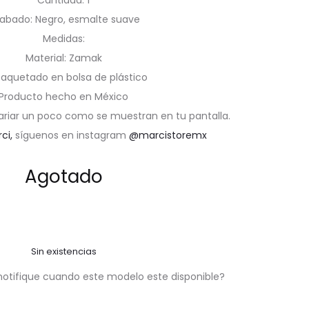
Cantidad: 1
abado: Negro, esmalte suave
Medidas:
Material: Zamak
aquetado en bolsa de plástico
Producto hecho en México
ariar un poco como se muestran en tu pantalla.
rci,
síguenos en instagram
@marcistoremx
Agotado
Sin existencias
notifique cuando este modelo este disponible?