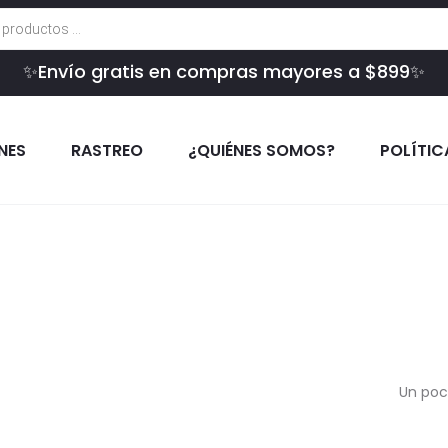
✨Envío gratis en compras mayores a $899✨
INES
RASTREO
¿QUIÉNES SOMOS?
POLÍTIC
Un poc