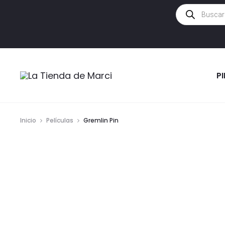
Búsqueda
de
productos
P
Inicio
Películas
Gremlin Pin