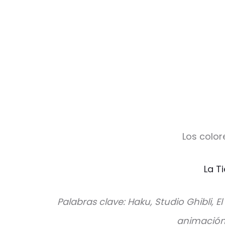
Los color
La T
Palabras clave: Haku, Studio Ghibli, E
animación 