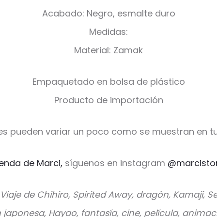
Acabado: Negro, esmalte duro
Medidas:
Material: Zamak
Empaquetado en bolsa de plástico
Producto de importación
es pueden variar un poco como se muestran en tu
ienda de Marci,
síguenos en instagram
@marcisto
l Viaje de Chihiro, Spirited Away, dragón, Kamaji,
japonesa, Hayao, fantasía, cine, película, animac