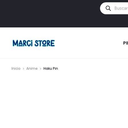
Búsqueda
de
productos
P
Inicio
Anime
Haku Pin