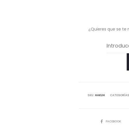
¿Quieres que se te 
SKU:
HAKUH
CATEGORÍA
COMPARTIR
FACEBOOK