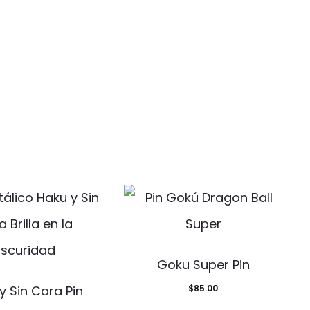
Goku Super Pin
y Sin Cara Pin
$
85.00