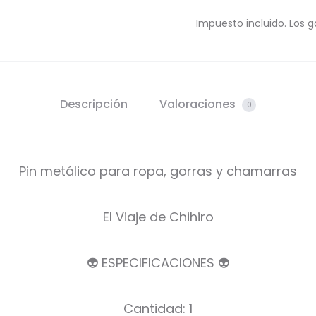
Impuesto incluido. Los g
Descripción
Valoraciones
0
Pin metálico para ropa, gorras y chamarras
El Viaje de Chihiro
👽 ESPECIFICACIONES 👽
Cantidad: 1