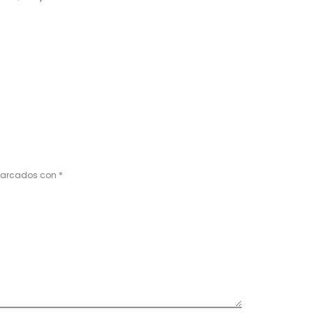
 marcados con
*