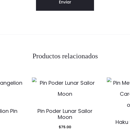
Productos relacionados
ion Pin
Pin Poder Lunar Sailor
Moon
Haku 
$
75.00