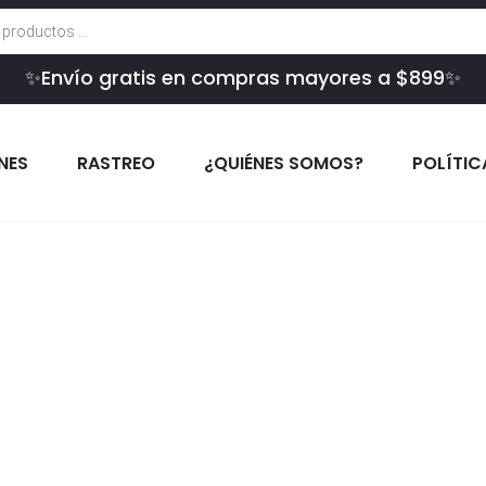
✨Envío gratis en compras mayores a $899✨
INES
RASTREO
¿QUIÉNES SOMOS?
POLÍTIC