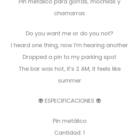
Pin metálico para gorras, mochilas y
chamarras
Do you want me or do you not?
I heard one thing, now I’m hearing another
Dropped a pin to my parking spot
The bar was hot, it’s 2 AM, it feels like
summer
👽 ESPECIFICACIONES 👽
Pin metálico
Cantidad: 1