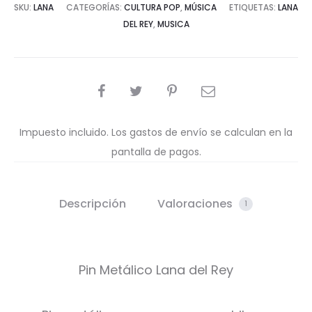
SKU:
LANA
CATEGORÍAS:
CULTURA POP
,
MÚSICA
ETIQUETAS:
LANA
DEL REY
,
MUSICA
COMPARTIR
Impuesto incluido. Los gastos de envío se calculan en la
pantalla de pagos.
Descripción
Valoraciones
1
Pin Metálico Lana del Rey