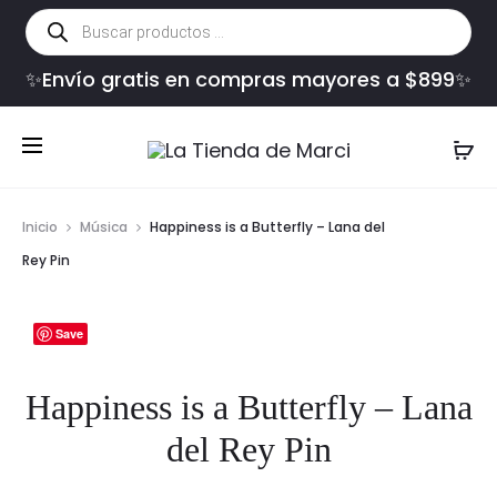
Búsqueda
de
productos
✨Envío gratis en compras mayores a $899✨
Inicio
Música
Happiness is a Butterfly – Lana del
Rey Pin
Save
Happiness is a Butterfly – Lana
del Rey Pin