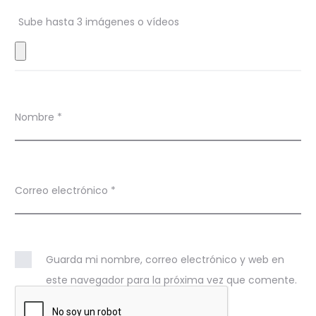
n
Sube hasta 3 imágenes o vídeos
e
s
Nombre
*
Correo electrónico
*
Guarda mi nombre, correo electrónico y web en
este navegador para la próxima vez que comente.