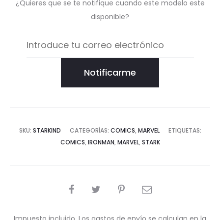
¿Quieres que se te notifique cuando este modelo este
disponible?
Notificarme
SKU:
STARKIND
CATEGORÍAS:
COMICS
,
MARVEL
ETIQUETAS:
COMICS
,
IRONMAN
,
MARVEL
,
STARK
COMPARTIR
Impuesto incluido. Los gastos de envío se calculan en la