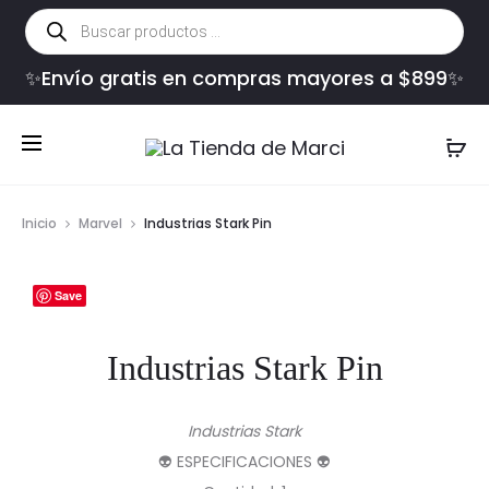
Búsqueda
de
productos
✨Envío gratis en compras mayores a $899✨
Inicio
Marvel
Industrias Stark Pin
Save
Industrias Stark Pin
Industrias Stark
👽 ESPECIFICACIONES 👽