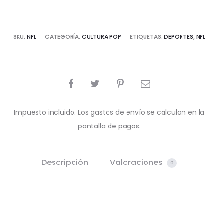
SKU:
NFL
CATEGORÍA:
CULTURA POP
ETIQUETAS:
DEPORTES
,
NFL
COMPARTIR
Impuesto incluido. Los gastos de envío se calculan en la
pantalla de pagos.
Descripción
Valoraciones
0