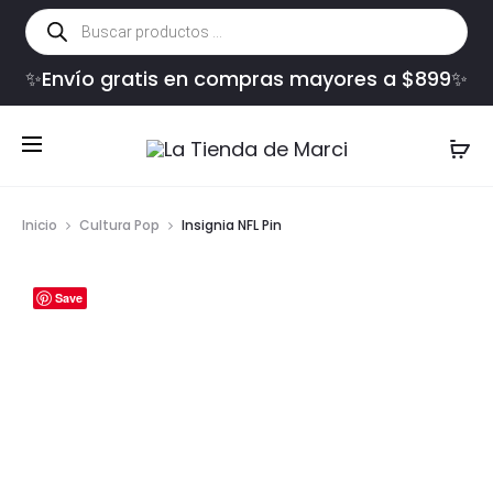
Búsqueda
de
productos
✨Envío gratis en compras mayores a $899✨
Inicio
Cultura Pop
Insignia NFL Pin
Save