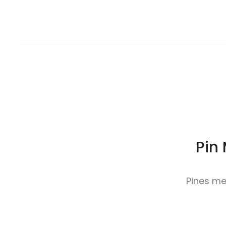
Pin
Pines me