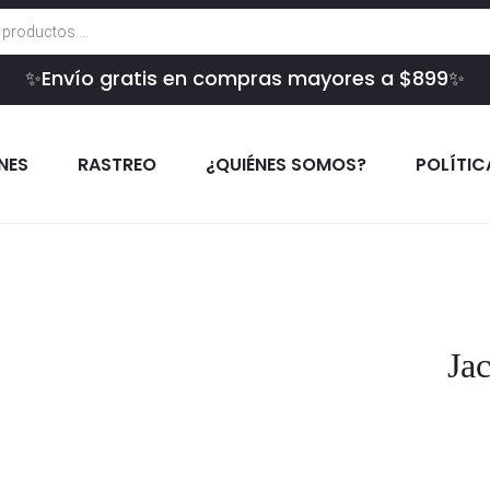
✨Envío gratis en compras mayores a $899✨
INES
RASTREO
¿QUIÉNES SOMOS?
POLÍTIC
Jac