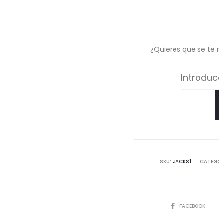
¿Quieres que se te 
SKU:
JACKS1
CATEG
COMPARTIR
FACEBOOK