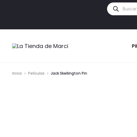
Búsqueda
de
productos
P
Inicio
Películas
Jack Skellington Pin