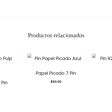
Productos relacionados
Papel Picado 7 Pin
 Pin
$
90.00
d