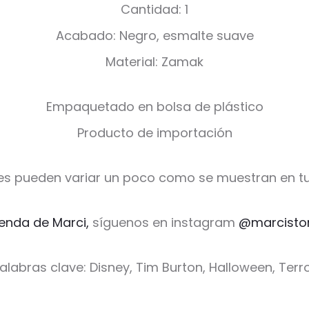
Cantidad: 1
Acabado: Negro, esmalte suave
Material: Zamak
Empaquetado en bolsa de plástico
Producto de importación
es pueden variar un poco como se muestran en tu
ienda de Marci,
síguenos en instagram
@marcisto
alabras clave: Disney, Tim Burton, Halloween, Terr