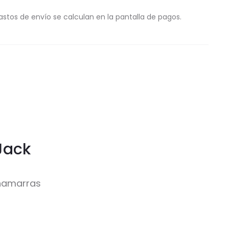
astos de envío se calculan en la pantalla de pagos.
Jack
chamarras