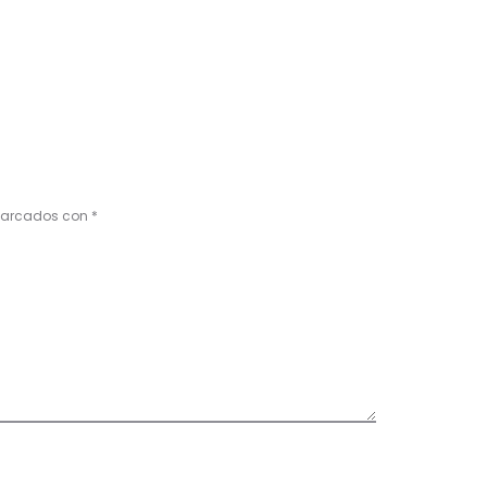
 marcados con
*