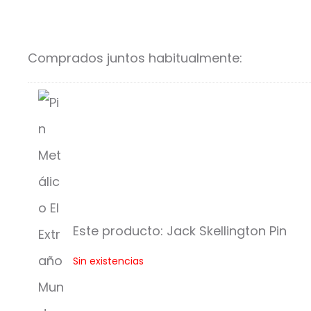
Comprados juntos habitualmente:
Este producto:
Jack Skellington Pin
J
Sin existencias
a