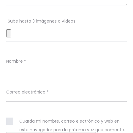
o
n
Sube hasta 3 imágenes o vídeos
e
s
Nombre
*
Correo electrónico
*
Guarda mi nombre, correo electrónico y web en
este navegador para la próxima vez que comente.