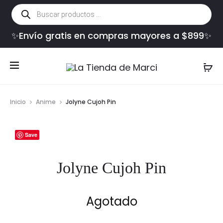
Búsqueda
de
productos
✨Envío gratis en compras mayores a $899✨
Inicio
Anime
Jolyne Cujoh Pin
Save
Jolyne Cujoh Pin
Agotado