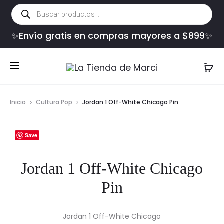
Búsqueda
de
productos
✨Envío gratis en compras mayores a $899✨
Inicio
Cultura Pop
Jordan 1 Off-White Chicago Pin
Save
Jordan 1 Off-White Chicago
Pin
Jordan 1 Off-White Chicago