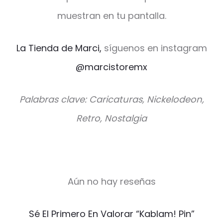
muestran en tu pantalla.
La Tienda de Marci,
síguenos en instagram
@marcistoremx
Palabras clave: Caricaturas, Nickelodeon,
Retro, Nostalgia
Aún no hay reseñas
V
Sé El Primero En Valorar “Kablam! Pin”