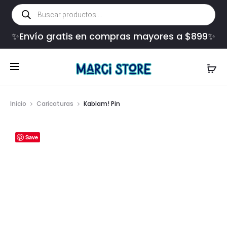
Búsqueda
de
productos
✨Envío gratis en compras mayores a $899✨
Inicio
Caricaturas
Kablam! Pin
Save