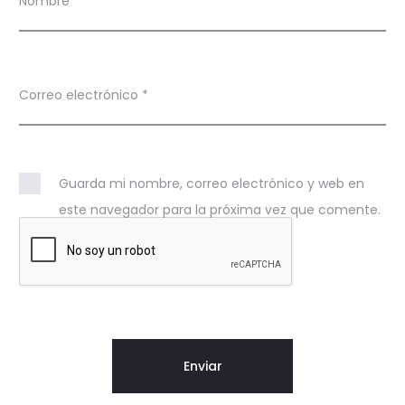
Nombre
*
Correo electrónico
*
Guarda mi nombre, correo electrónico y web en
este navegador para la próxima vez que comente.