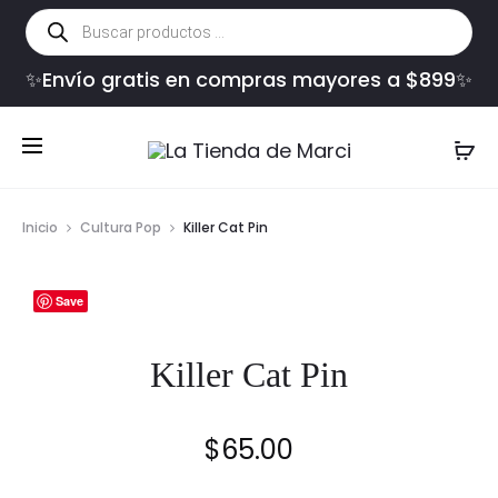
Búsqueda
de
productos
✨Envío gratis en compras mayores a $899✨
Inicio
Cultura Pop
Killer Cat Pin
Save
Killer Cat Pin
$
65.00