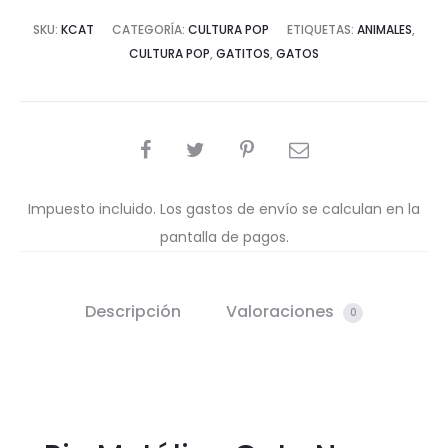
SKU:
KCAT
CATEGORÍA:
CULTURA POP
ETIQUETAS:
ANIMALES
,
CULTURA POP
,
GATITOS
,
GATOS
COMPARTIR
Impuesto incluido. Los gastos de envío se calculan en la
pantalla de pagos.
Descripción
Valoraciones
0