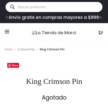
Búsqueda
de
productos
✨Envío gratis en compras mayores a $899✨
Inicio
Cultura Pop
King Crimson Pin
Save
King Crimson Pin
Agotado