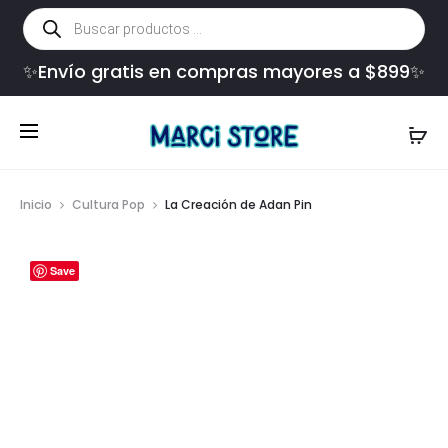
Búsqueda
de
productos
✨Envío gratis en compras mayores a $899✨
Inicio
Cultura Pop
La Creación de Adan Pin
Save