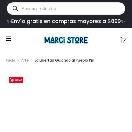
Búsqueda
de
productos
✨Envío gratis en compras mayores a $899✨
Inicio
Arte
La Libertad Guiando al Pueblo Pin
Save