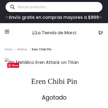
Búsqueda
de
productos
✨Envío gratis en compras mayores a $899✨
Inicio
Anime
Eren Chibi Pin
Save
Eren Chibi Pin
Agotado