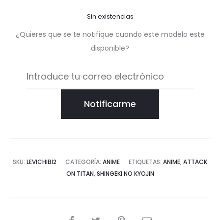
Sin existencias
¿Quieres que se te notifique cuando este modelo este
disponible?
Notificarme
SKU:
LEVICHIBI2
CATEGORÍA:
ANIME
ETIQUETAS:
ANIME
,
ATTACK
ON TITAN
,
SHINGEKI NO KYOJIN
COMPARTIR