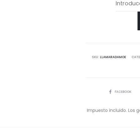
SKU:
LLAMARADAMOE
CATE
COMPARTIR
FACEBOOK
Impuesto incluido. Los g