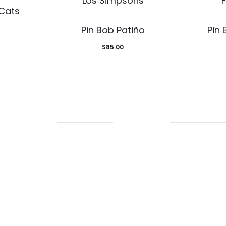
Cats
Pin Bob Patiño
Pin
$
85.00