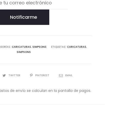
Notificarme
GORÍAS:
CARICATURAS
,
SIMPSONS
ETIQUETAS:
CARICATURAS
,
SIMPSONS
TWITTER
PINTEREST
EMAIL
astos de envío se calculan en la pantalla de pagos.