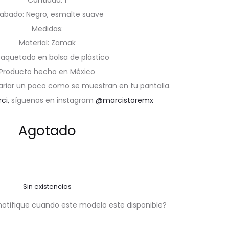
Cantidad: 1
abado: Negro, esmalte suave
Medidas:
Material: Zamak
aquetado en bolsa de plástico
Producto hecho en México
ariar un poco como se muestran en tu pantalla.
rci,
síguenos en instagram
@marcistoremx
Agotado
Sin existencias
notifique cuando este modelo este disponible?