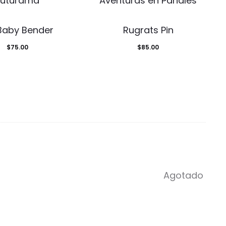
 Baby Bender
Rugrats Pin
$
75.00
$
85.00
Agotado