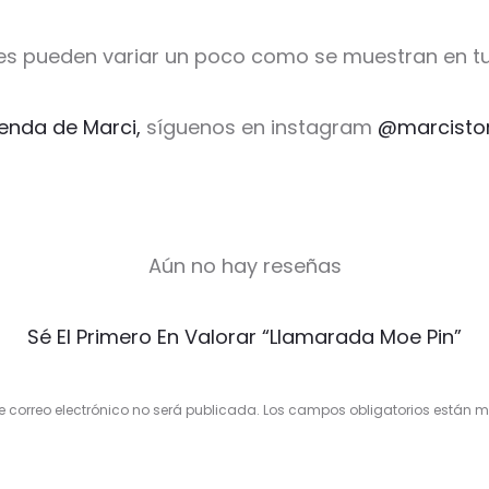
es pueden variar un poco como se muestran en tu
ienda de Marci,
síguenos en instagram
@marcisto
Aún no hay reseñas
Sé El Primero En Valorar “Llamarada Moe Pin”
e correo electrónico no será publicada.
Los campos obligatorios están