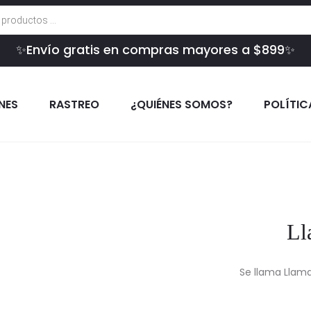
✨Envío gratis en compras mayores a $899✨
INES
RASTREO
¿QUIÉNES SOMOS?
POLÍTIC
Ll
Se llama Llam