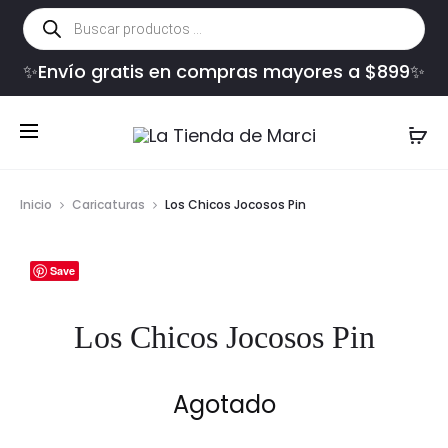
Búsqueda
de
productos
✨Envío gratis en compras mayores a $899✨
Inicio
Caricaturas
Los Chicos Jocosos Pin
Save
Los Chicos Jocosos Pin
Agotado