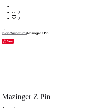
Cuenta
0
0
Inicio
Caricaturas
Mazinger Z Pin
Save
Mazinger Z Pin