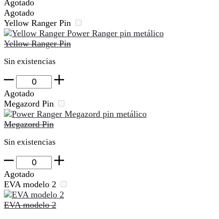
Agotado
Pin
Agotado
cantidad
Yellow Ranger Pin
Yellow Ranger Pin
Sin existencias
Yellow
Ranger
Agotado
Pin
Megazord Pin
cantidad
Megazord Pin
Sin existencias
Megazord
Pin
Agotado
cantidad
EVA modelo 2
EVA modelo 2