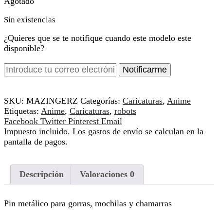
Agotado
Sin existencias
¿Quieres que se te notifique cuando este modelo este
disponible?
Notificarme
SKU:
MAZINGERZ
Categorías:
Caricaturas
,
Anime
Etiquetas:
Anime
,
Caricaturas
,
robots
Compartir
Facebook
Twitter
Pinterest
Email
Impuesto incluido. Los gastos de envío se calculan en la
pantalla de pagos.
Descripción
Valoraciones
0
Pin metálico para gorras, mochilas y chamarras