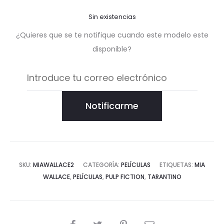
Sin existencias
¿Quieres que se te notifique cuando este modelo este
disponible?
Notificarme
SKU:
MIAWALLACE2
CATEGORÍA:
PELÍCULAS
ETIQUETAS:
MIA
WALLACE
,
PELÍCULAS
,
PULP FICTION
,
TARANTINO
COMPARTIR