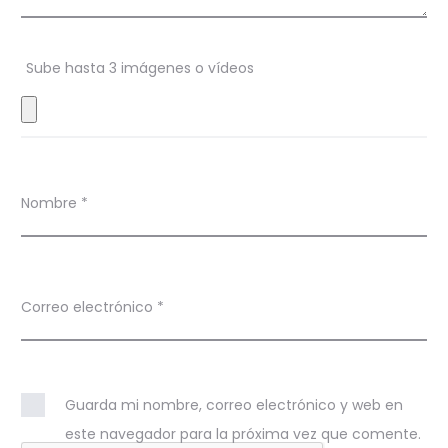
o
n
Sube hasta 3 imágenes o vídeos
e
s
Nombre
*
Correo electrónico
*
Guarda mi nombre, correo electrónico y web en
este navegador para la próxima vez que comente.