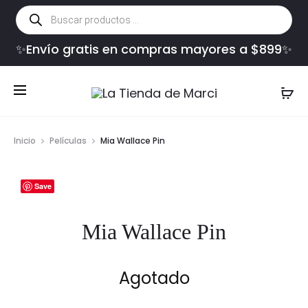
Búsqueda
de
productos
✨Envío gratis en compras mayores a $899✨
Inicio
Películas
Mia Wallace Pin
Save
Mia Wallace Pin
Agotado