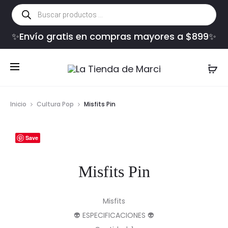
Búsqueda
de
productos
✨Envío gratis en compras mayores a $899✨
Inicio
Cultura Pop
Misfits Pin
Save
Misfits Pin
Misfits
👽 ESPECIFICACIONES 👽