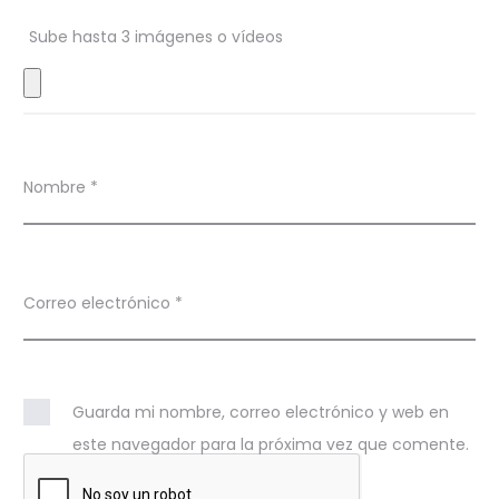
n
Sube hasta 3 imágenes o vídeos
e
s
Nombre
*
Correo electrónico
*
Guarda mi nombre, correo electrónico y web en
este navegador para la próxima vez que comente.