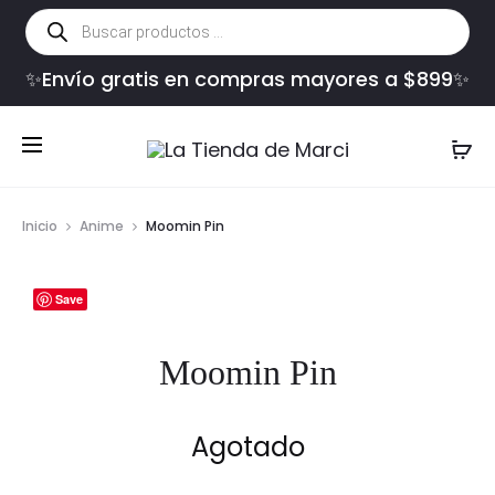
Búsqueda
de
productos
✨Envío gratis en compras mayores a $899✨
Inicio
Anime
Moomin Pin
Save
Moomin Pin
Agotado