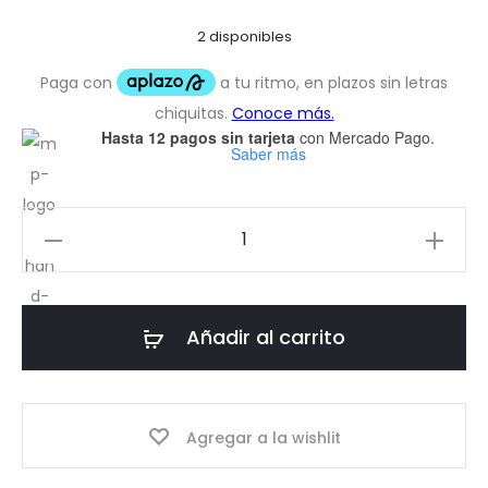
2 disponibles
Hasta 12 pagos sin tarjeta
con Mercado Pago.
Saber más
Mujeres
en
la
Ciencia
Añadir al carrito
Pin
cantidad
Agregar a la wishlit