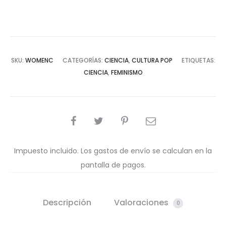
SKU:
WOMENC
CATEGORÍAS:
CIENCIA
,
CULTURA POP
ETIQUETAS:
CIENCIA
,
FEMINISMO
COMPARTIR
Impuesto incluido. Los gastos de envío se calculan en la
pantalla de pagos.
Descripción
Valoraciones
0