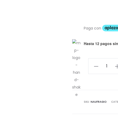
Hasta 12 pagos sin
Naufragio
Pin
cantidad
SKU:
NAUFRAGIO
CAT