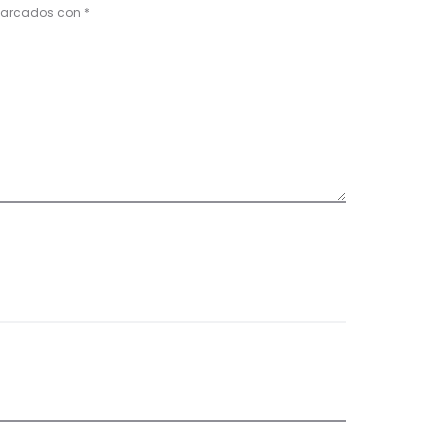
 marcados con
*