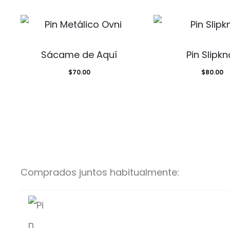
Sácame de Aquí
Pin Slipkn
$
70.00
$
80.00
Comprados juntos habitualmente: