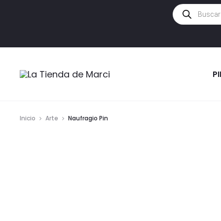
Búsqueda
de
productos
P
Inicio
Arte
Naufragio Pin