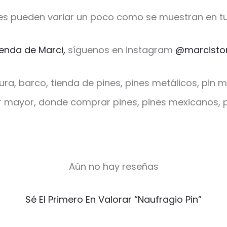
es pueden variar un poco como se muestran en tu
ienda de Marci,
síguenos en instagram
@marcisto
tura, barco, tienda de pines, pines metálicos, pin m
or mayor, donde comprar pines, pines mexicanos, p
Aún no hay reseñas
Sé El Primero En Valorar “Naufragio Pin”