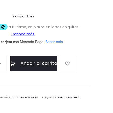
2 disponibles
 tarjeta
con Mercado Pago.
Saber más
Añadir al carrito
EGORÍAS:
CULTURA POP
,
ARTE
ETIQUETAS:
BARCO
,
PINTURA