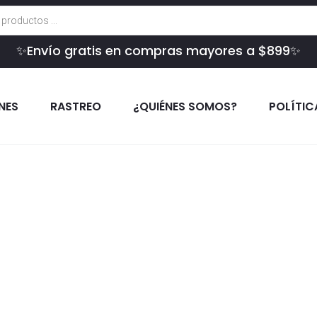
✨Envío gratis en compras mayores a $899✨
INES
RASTREO
¿QUIÉNES SOMOS?
POLÍTIC