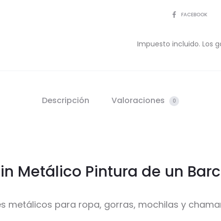
COMPARTIR
FACEBOOK
Impuesto incluido. Los g
Descripción
Valoraciones
0
in Metálico Pintura de un Bar
es metálicos para ropa, gorras, mochilas y chama