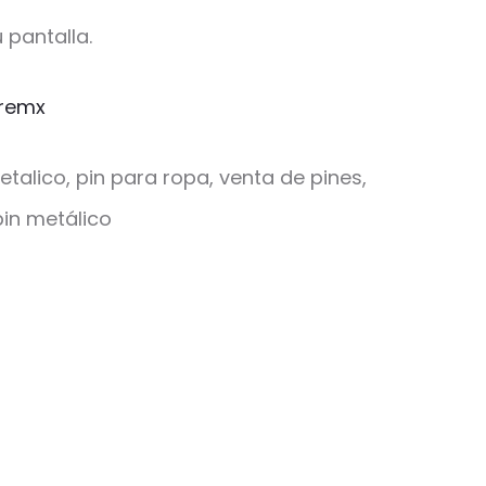
 pantalla.
remx
etalico, pin para ropa, venta de pines,
in metálico