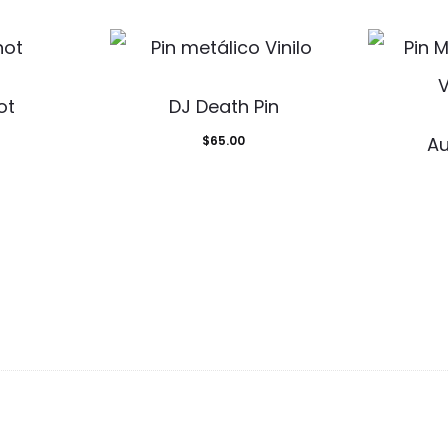
ot
DJ Death Pin
$
65.00
Au