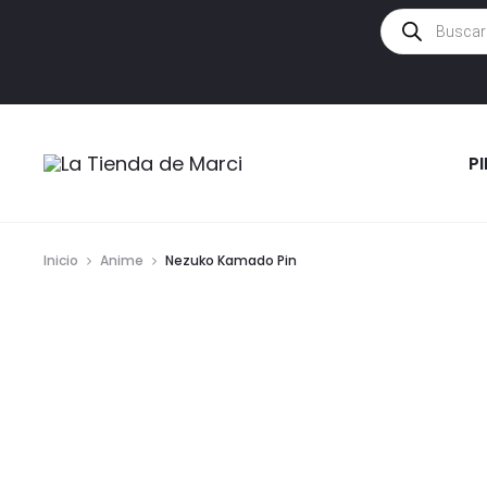
Búsqueda
de
productos
P
Inicio
Anime
Nezuko Kamado Pin