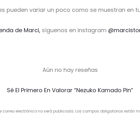
es pueden variar un poco como se muestran en tu
ienda de Marci,
síguenos en instagram
@marcisto
Aún no hay reseñas
Sé El Primero En Valorar “Nezuko Kamado Pin”
e correo electrónico no será publicada.
Los campos obligatorios están