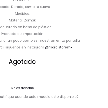
Cantidad: 1
bado: Dorado, esmalte suave
Medidas:
Material: Zamak
aquetado en bolsa de plástico
Producto de importación
ariar un poco como se muestran en tu pantalla.
rci,
síguenos en instagram
@marcistoremx
Agotado
Sin existencias
notifique cuando este modelo este disponible?