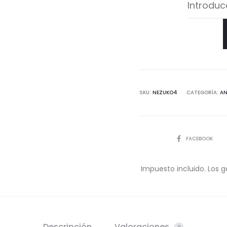
SKU:
NEZUKO4
CATEGORÍA:
AN
COMPARTIR
FACEBOOK
Impuesto incluido. Los g
Descripción
Valoraciones