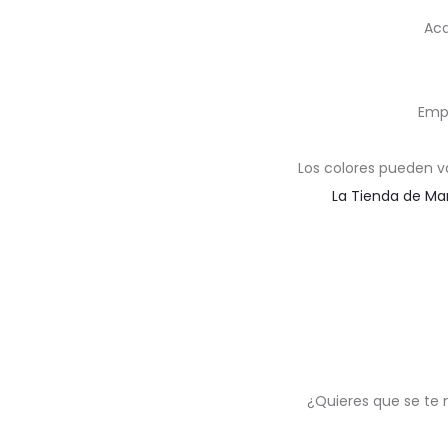
Aca
Emp
Los colores pueden v
La Tienda de Ma
¿Quieres que se te 