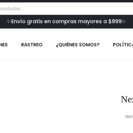
✨Envío gratis en compras mayores a $899✨
INES
RASTREO
¿QUIÉNES SOMOS?
POLÍTIC
Ne
Nez