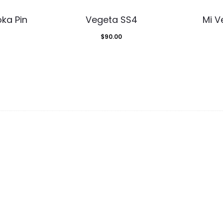
ka Pin
Vegeta SS4
Mi V
$
90.00
d