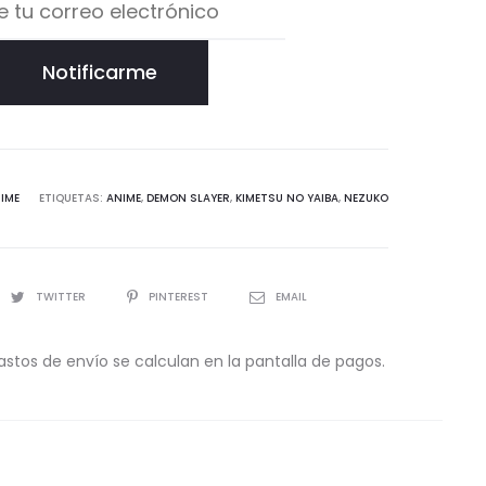
Notificarme
IME
ETIQUETAS:
ANIME
,
DEMON SLAYER
,
KIMETSU NO YAIBA
,
NEZUKO
TWITTER
PINTEREST
EMAIL
astos de envío se calculan en la pantalla de pagos.