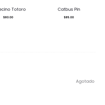
ecino Totoro
Catbus Pin
$
80.00
$
85.00
Agotado