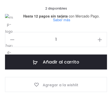
2 disponibles
Hasta 12 pagos sin tarjeta
con Mercado Pago.
Saber más
No
Mercy
Pin
cantidad
Añadir al carrito
Agregar a la wishlit