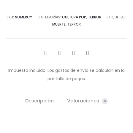
SKU:
NOMERCY
CATEGORÍAS:
CULTURA POP
,
TERROR
ETIQUETAS:
MUERTE
,
TERROR
COMPARTIR
Impuesto incluido. Los gastos de envío se calculan en la
pantalla de pagos.
Descripción
Valoraciones
0