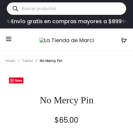
Búsqueda
de
productos
✨Envío gratis en compras mayores a $899✨
Inicio
Terror
No Mercy Pin
Save
No Mercy Pin
$
65.00