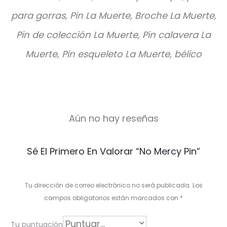
para gorras, Pin La Muerte, Broche La Muerte,
Pin de colección La Muerte, Pin calavera La
Muerte, Pin esqueleto La Muerte, bélico
Aún no hay reseñas
V
Sé El Primero En Valorar “No Mercy Pin”
a
l
Tu dirección de correo electrónico no será publicada.
Los
o
campos obligatorios están marcados con
*
r
Tu puntuación