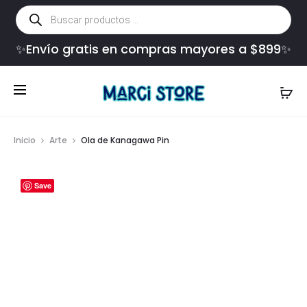
Búsqueda
de
productos
✨Envío gratis en compras mayores a $899✨
Inicio
Arte
Ola de Kanagawa Pin
Save