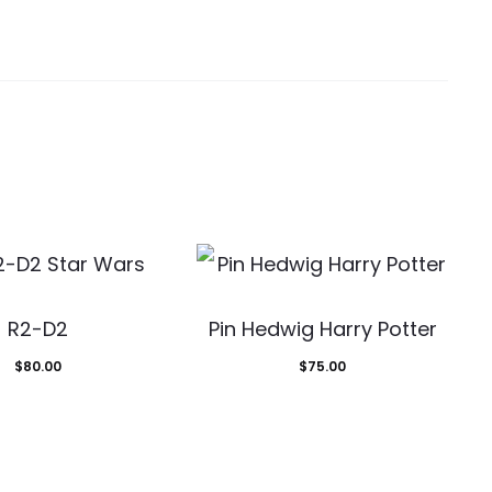
R2-D2
Pin Hedwig Harry Potter
$
80.00
$
75.00