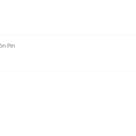
ón Pin