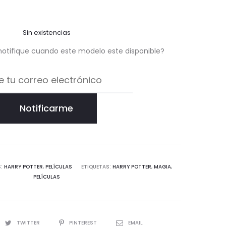
Sin existencias
notifique cuando este modelo este disponible?
Notificarme
S:
HARRY POTTER
,
PELÍCULAS
ETIQUETAS:
HARRY POTTER
,
MAGIA
,
PELÍCULAS
TWITTER
PINTEREST
EMAIL