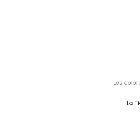
Los color
La T