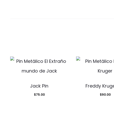
Jack Pin
Freddy Kruge
$
75.00
$
90.00