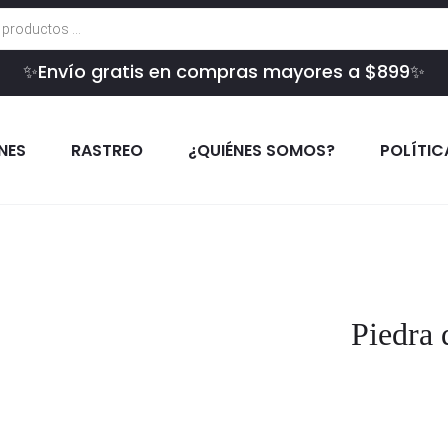
✨Envío gratis en compras mayores a $899✨
INES
RASTREO
¿QUIÉNES SOMOS?
POLÍTIC
Piedra 