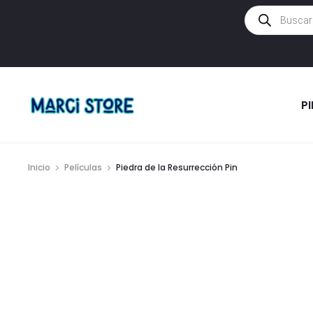
Búsqueda
de
productos
P
Inicio
Películas
Piedra de la Resurrección Pin