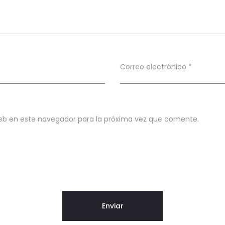
Correo electrónico
*
eb en este navegador para la próxima vez que comente.