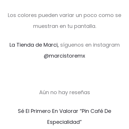
Los colores pueden variar un poco como se
muestran en tu pantalla.
La Tienda de Marci,
síguenos en instagram
@marcistoremx
Aún no hay reseñas
V
Sé El Primero En Valorar “Pin Café De
a
Especialidad”
l