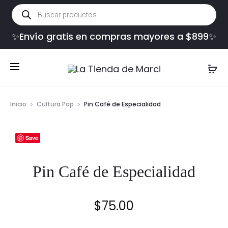
Búsqueda
de
productos
✨Envío gratis en compras mayores a $899✨
Inicio
Cultura Pop
Pin Café de Especialidad
Save
Pin Café de Especialidad
$
75.00