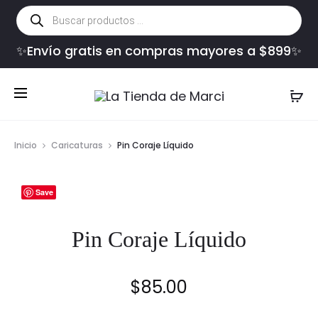
Búsqueda
de
productos
✨Envío gratis en compras mayores a $899✨
Inicio
Caricaturas
Pin Coraje Líquido
Save
Pin Coraje Líquido
$
85.00