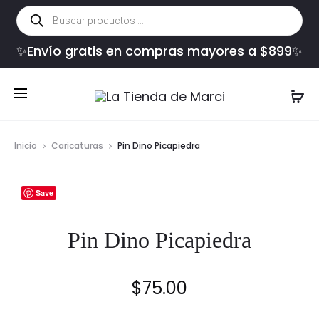
Búsqueda
de
productos
✨Envío gratis en compras mayores a $899✨
Inicio
Caricaturas
Pin Dino Picapiedra
Save
Pin Dino Picapiedra
$
75.00