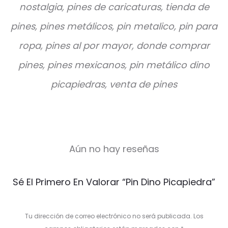
nostalgia, pines de caricaturas, tienda de
pines, pines metálicos, pin metalico, pin para
ropa, pines al por mayor, donde comprar
pines, pines mexicanos, pin metálico dino
picapiedras, venta de pines
Aún no hay reseñas
V
Sé El Primero En Valorar “Pin Dino Picapiedra”
a
l
Tu dirección de correo electrónico no será publicada.
Los