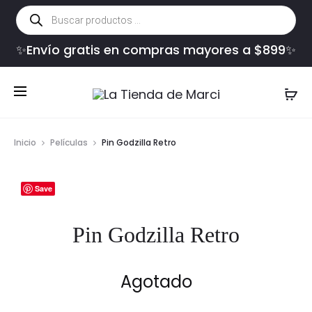
Búsqueda
de
productos
✨Envío gratis en compras mayores a $899✨
Inicio
Películas
Pin Godzilla Retro
Save
Pin Godzilla Retro
Agotado