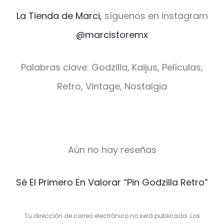
La Tienda de Marci,
síguenos en instagram
@marcistoremx
Palabras clave: Godzilla, Kaijus, Películas,
Retro, Vintage, Nostalgia
Aún no hay reseñas
V
Sé El Primero En Valorar “Pin Godzilla Retro”
a
l
Tu dirección de correo electrónico no será publicada.
Los