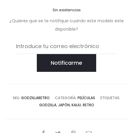
Sin existencias
¿Quieres que se te notifique cuando este modelo este
disponible?
Notificarme
SKU:
GODZILLARETRO
CATEGORÍA:
PELÍCULAS
ETIQUETAS:
GODZILLA
,
JAPÓN
,
KAIJU
,
RETRO
COMPARTIR