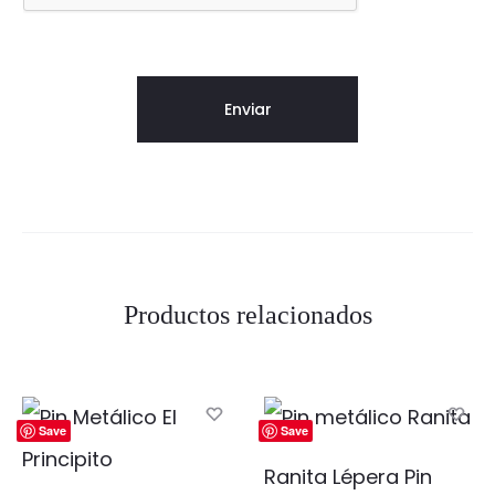
Productos relacionados
Save
Save
Ranita Lépera Pin