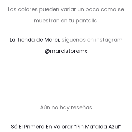
Los colores pueden variar un poco como se
muestran en tu pantalla.
La Tienda de Marci,
síguenos en instagram
@marcistoremx
Aún no hay reseñas
V
Sé El Primero En Valorar “Pin Mafalda Azul”