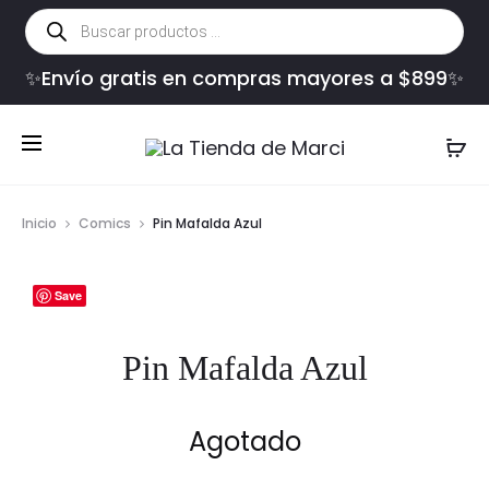
Búsqueda
de
productos
✨Envío gratis en compras mayores a $899✨
Inicio
Comics
Pin Mafalda Azul
Save
Pin Mafalda Azul
Agotado