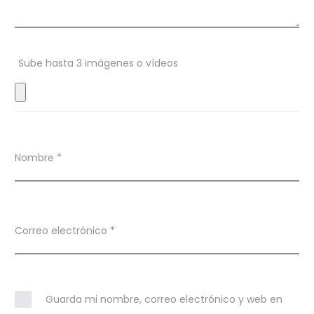
n
e
s
Sube hasta 3 imágenes o vídeos
Nombre
*
Correo electrónico
*
Guarda mi nombre, correo electrónico y web en