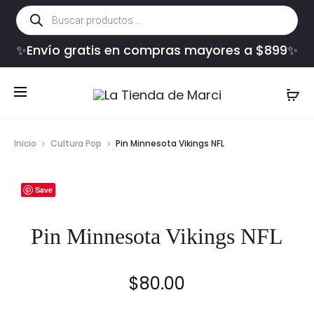
Búsqueda
de
productos
✨Envío gratis en compras mayores a $899✨
Inicio
Cultura Pop
Pin Minnesota Vikings NFL
Save
Pin Minnesota Vikings NFL
$
80.00