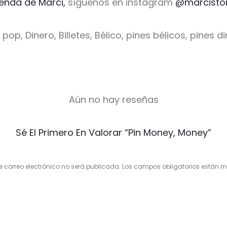
ienda de Marci,
síguenos en instagram
@marcisto
pop, Dinero, Billetes, Bélico, pines bélicos, pines 
Aún no hay reseñas
Sé El Primero En Valorar “Pin Money, Money”
e correo electrónico no será publicada.
Los campos obligatorios están