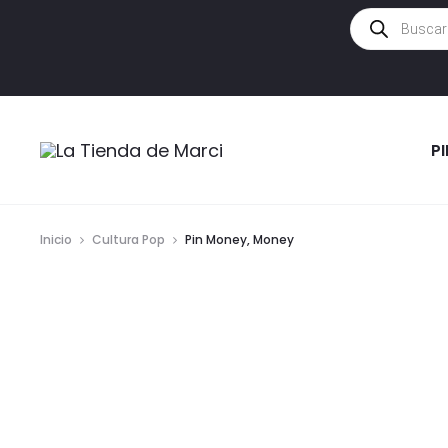
Búsqueda
de
productos
P
Inicio
Cultura Pop
Pin Money, Money