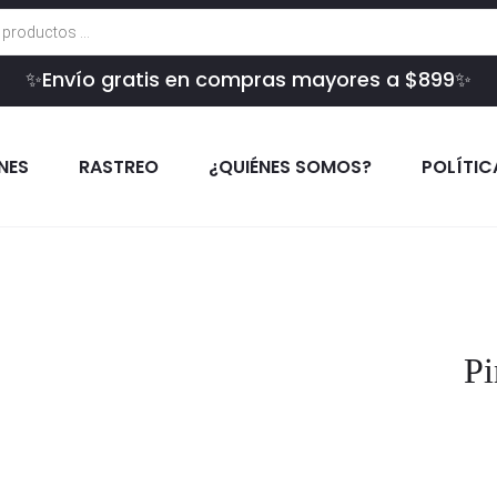
✨Envío gratis en compras mayores a $899✨
INES
RASTREO
¿QUIÉNES SOMOS?
POLÍTIC
P