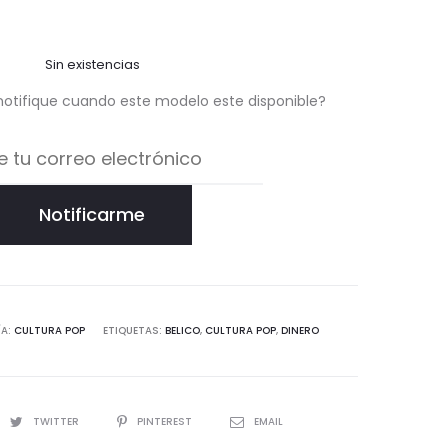
Sin existencias
notifique cuando este modelo este disponible?
Notificarme
ÍA:
CULTURA POP
ETIQUETAS:
BELICO
,
CULTURA POP
,
DINERO
TWITTER
PINTEREST
EMAIL