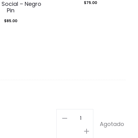
 Social – Negro
$
75.00
Pin
$
85.00
Pin
Agotado
Money,