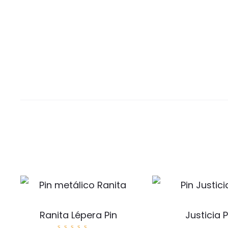
Ranita Lépera Pin
Justicia P