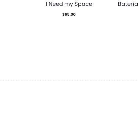
I Need my Space
Batería
$
65.00