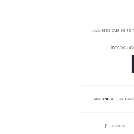
¿Quieres que se te 
SKU:
DINERO
CATEGOR
COMPARTIR
FACEBOOK