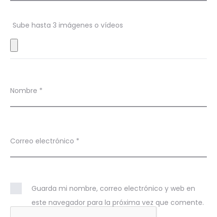
n
Sube hasta 3 imágenes o vídeos
e
s
Nombre
*
Correo electrónico
*
Guarda mi nombre, correo electrónico y web en
este navegador para la próxima vez que comente.