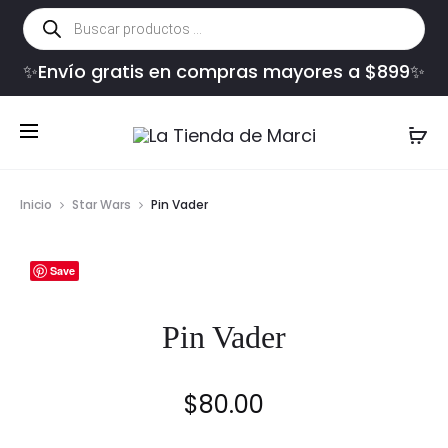
Búsqueda
de
productos
✨Envío gratis en compras mayores a $899✨
Inicio
Star Wars
Pin Vader
Save
Pin Vader
$
80.00