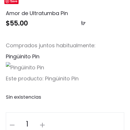
Save
Amor de Ultratumba Pin
$
55.00
Añadir
al
carrito
Comprados juntos habitualmente:
Pingüinito Pin
Este producto:
Pingüinito Pin
Sin existencias
Pingüinito