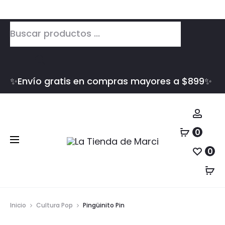
Búsqueda
de
productos
✨Envío gratis en compras mayores a $899✨
Cuen
0
0
Inicio
Cultura Pop
Pingüinito Pin