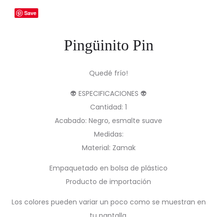
Save
Pingüinito Pin
Quedé frío!
👽 ESPECIFICACIONES 👽
Cantidad: 1
Acabado: Negro, esmalte suave
Medidas:
Material: Zamak
Empaquetado en bolsa de plástico
Producto de importación
Los colores pueden variar un poco como se muestran en
tu pantalla.