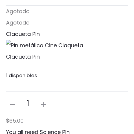
Pin
Agotado
cantidad
Agotado
Claqueta Pin
Claqueta Pin
1 disponibles
Claqueta
Pin
$
65.00
cantidad
You all need Science Pin