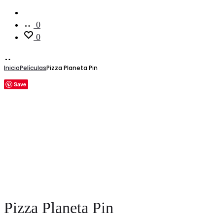
Cuenta
0
0
Inicio
Películas
Pizza Planeta Pin
Save
Pizza Planeta Pin