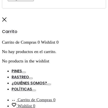
Cerrar
Carrito
Carrito de Compras
0
Wishlist
0
No hay productos en el carrito.
No products in the wishlist
PINES
Toggle
RASTREO
Toggle
¿QUIÉNES SOMOS?
Toggle
POLÍTICAS
Toggle
Carrito de Compras
0
Wishlist
0