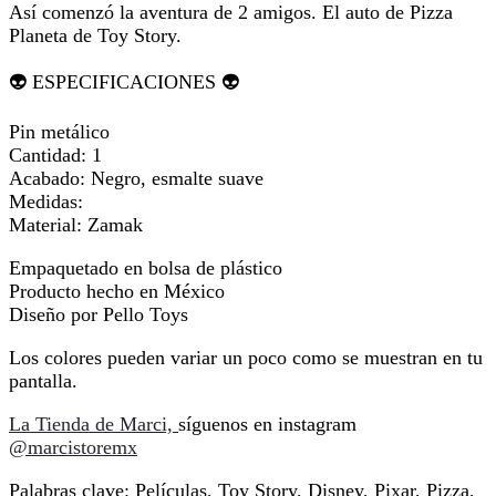
Así comenzó la aventura de 2 amigos. El auto de Pizza
Planeta de Toy Story.
👽 ESPECIFICACIONES 👽
Pin metálico
Cantidad: 1
Acabado: Negro, esmalte suave
Medidas:
Material: Zamak
Empaquetado en bolsa de plástico
Producto hecho en México
Diseño por Pello Toys
Los colores pueden variar un poco como se muestran en tu
pantalla.
La Tienda de Marci,
síguenos en instagram
@marcistoremx
Palabras clave: Películas, Toy Story, Disney, Pixar, Pizza,