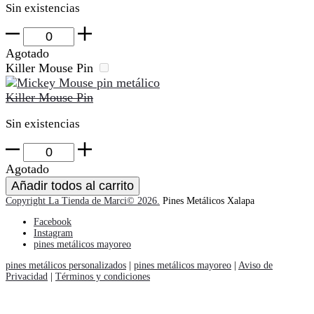
Sin existencias
Disneylandia
Pin
Agotado
cantidad
Killer Mouse Pin
Killer Mouse Pin
Sin existencias
Killer
Mouse
Agotado
Pin
Añadir todos al carrito
cantidad
Copyright La Tienda de Marci© 2026.
Pines Metálicos Xalapa
Facebook
Instagram
pines metálicos mayoreo
pines metálicos personalizados
|
pines metálicos mayoreo
|
Aviso de
Privacidad
|
Términos y condiciones