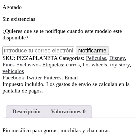
Agotado
Sin existencias
¿Quieres que se te notifique cuando este modelo este
disponible?
Notificarme
SKU:
PIZZAPLANETA
Categorías:
Películas
,
Disney
,
Pines Exclusivos
Etiquetas:
carros
,
hot wheels
,
toy story
,
vehículos
Compartir
Facebook
Twitter
Pinterest
Email
Impuesto incluido. Los gastos de envío se calculan en la
pantalla de pagos.
Descripción
Valoraciones
0
Pin metálico para gorras, mochilas y chamarras