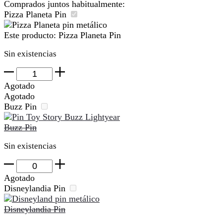
Comprados juntos habitualmente:
Pizza Planeta Pin
Este producto:
Pizza Planeta Pin
Sin existencias
Pizza
Planeta
Agotado
Pin
Agotado
cantidad
Buzz Pin
Buzz Pin
Sin existencias
Buzz
Pin
Agotado
cantidad
Disneylandia Pin
Disneylandia Pin