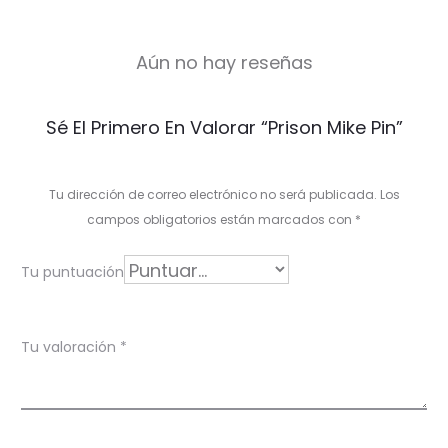
Aún no hay reseñas
V
Sé El Primero En Valorar “Prison Mike Pin”
a
l
Tu dirección de correo electrónico no será publicada.
Los
o
campos obligatorios están marcados con
*
r
Tu puntuación
a
c
Tu valoración
*
i
o
n