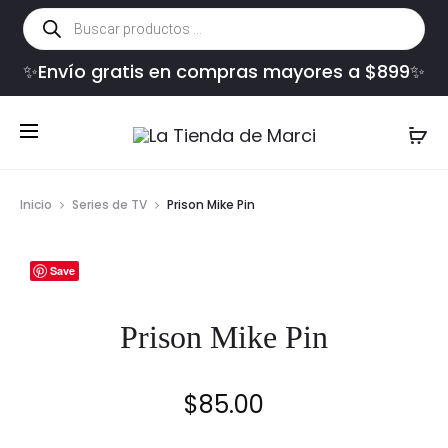
Búsqueda
de
productos
✨Envío gratis en compras mayores a $899✨
Inicio
Series de TV
Prison Mike Pin
Save
Prison Mike Pin
$
85.00