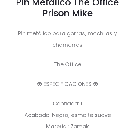
Pin Metálico The Office
Prison Mike
Pin metálico para gorras, mochilas y
chamarras
The Office
👽 ESPECIFICACIONES 👽
Cantidad: 1
Acabado: Negro, esmalte suave
Material: Zamak