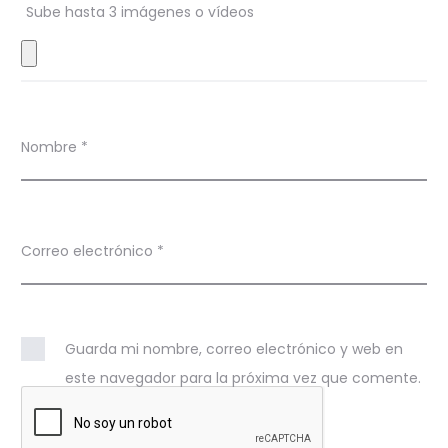
Sube hasta 3 imágenes o vídeos
e
s
Nombre
*
Correo electrónico
*
Guarda mi nombre, correo electrónico y web en
este navegador para la próxima vez que comente.